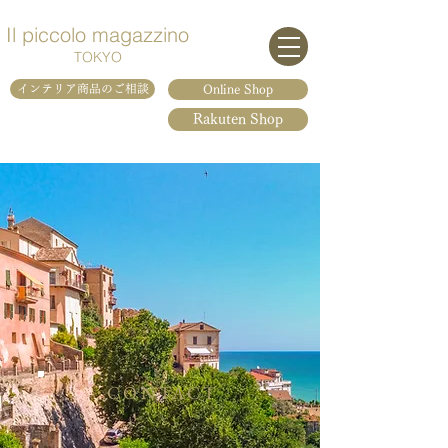
Il piccolo magazzino
TOKYO
インテリア商品のご相談
Online Shop
Rakuten Shop
CONTACT